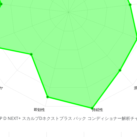
ALP D NEXT+ スカルプDネクストプラス パック コンディショナー解析チ