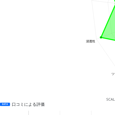
SC
口コミによる評価
DATA