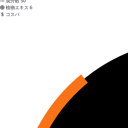
成分数
50
植物エキス
6
コスパ