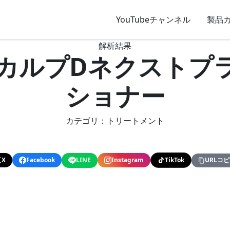
YouTubeチャンネル
製品
解析結果
T+ スカルプDネクスト
ショナー
カテゴリ：トリートメント
X
Facebook
LINE
Instagram
TikTok
URLコ