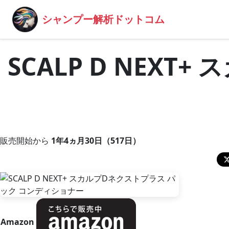
シャンプー解析ドットコム
SCALP D NEX
販売開始から
1年4ヵ月30日（517日）
Amazon