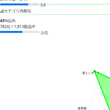
3.6
カテゴリ内順位
43
%以内
782位 / 1,813製品中
上位