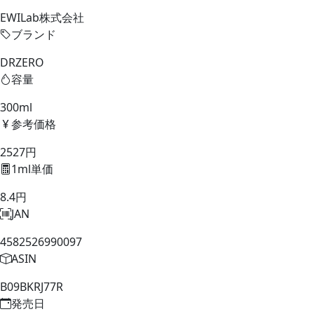
EWILab株式会社
ブランド
DRZERO
容量
300ml
参考価格
2527円
1ml単価
8.4円
JAN
4582526990097
ASIN
B09BKRJ77R
発売日