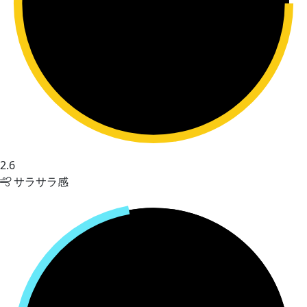
2.6
サラサラ感