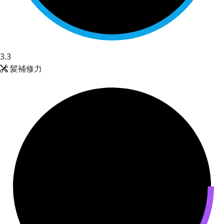
3.3
髪補修力