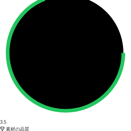
3.5
素材の品質