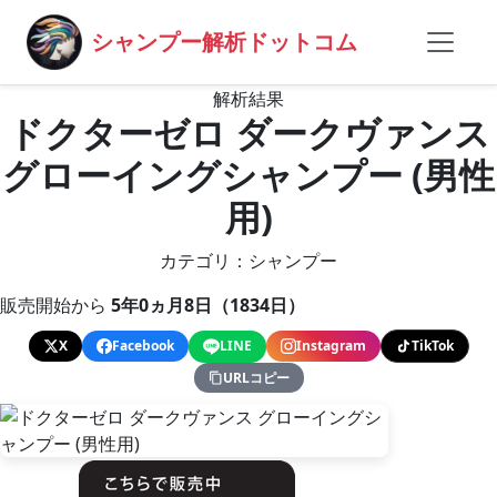
シャンプー解析ドットコム
解析結果
ドクターゼロ ダークヴァンス
グローイングシャンプー (男性
用)
カテゴリ：シャンプー
販売開始から
5年0ヵ月8日（1834日）
X
Facebook
LINE
Instagram
TikTok
URLコピー