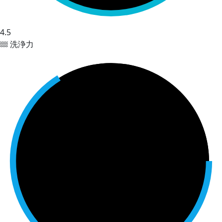
4.5
洗浄力