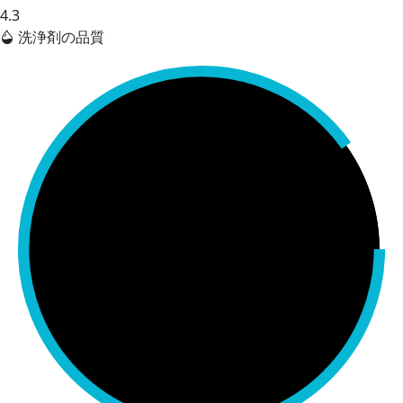
4.3
洗浄剤の品質