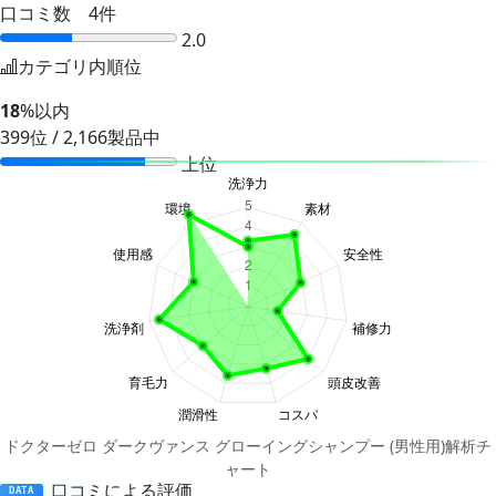
口コミ数 4件
2.0
カテゴリ内順位
18
%以内
399位 / 2,166製品中
上位
ドクターゼロ ダークヴァンス グローイングシャンプー (男性用)解析チ
ャート
口コミによる評価
DATA