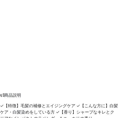
商品説明
✓【特徴】毛髪の補修とエイジングケア ✓【こんな方に】白髪
ケア・白髪染めをしている方 ✓【香り】シャープなキレとク