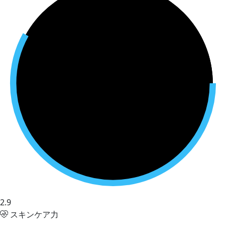
2.9
スキンケア力