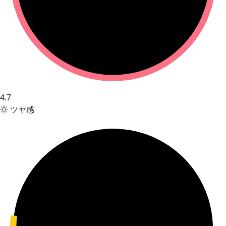
4.7
ツヤ感