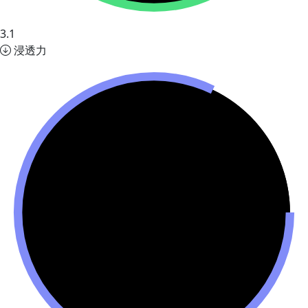
3.1
浸透力