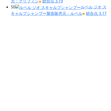
元：グリフィン
総合点 3.19
50
ルベル ジオ ス
キャルプシャンプー
製造販売元：ルベル
総合点 3.17
メインサービス
シャンプー解析ドットコム
解析ドットコムブログ
解析リクエスト
オンラインストア