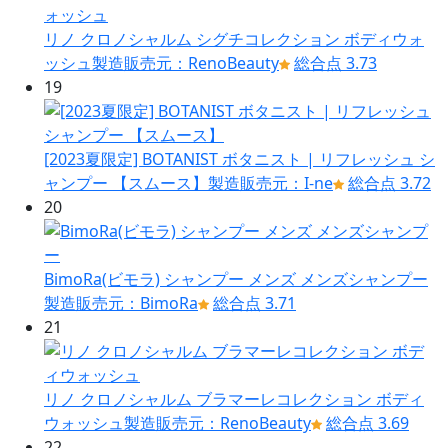
リノ クロノシャルム シグチコレクション ボディウォ
ッシュ
製造販売元：RenoBeauty
総合点 3.73
19
[2023夏限定] BOTANIST ボタニスト | リフレッシュ シ
ャンプー 【スムース】
製造販売元：I-ne
総合点 3.72
20
BimoRa(ビモラ) シャンプー メンズ メンズシャンプー
製造販売元：BimoRa
総合点 3.71
21
リノ クロノシャルム ブラマーレコレクション ボディ
ウォッシュ
製造販売元：RenoBeauty
総合点 3.69
22