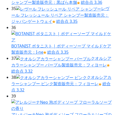
シャンプー
製造販売元：黒ばら本舗
総合点 3.36
35
レヴ
ール フレッシュール リペア シャンプー
製造販売元：
ジャパンゲートウェイ
総合点 3.35
36
BOTANIST ボタニスト | ボディーソープ マイルドケア
製造販売元：I-ne
総合点 3.35
37
クオルシア
カラーシャンプー パープル
製造販売元：フィヨーレ
総合点 3.32
38
クオルシアカ
ラーシャンプー ピンク
製造販売元：フィヨーレ
総合
点 3.32
39
アレルジーナNeo 泡ボディソープ フローラルソープの