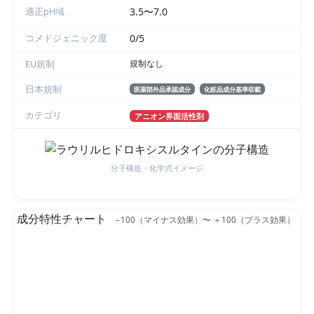
適正pH域
3.5〜7.0
コメドジェニック度
0/5
EU規制
規制なし
日本規制
医薬部外品承認成分
化粧品成分基準収載
カテゴリ
アニオン界面活性剤
分子構造・化学式イメージ
成分特性チャート
−100（マイナス効果）〜 ＋100（プラス効果）