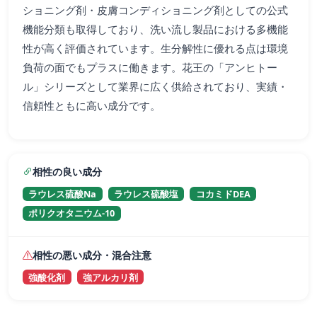
ショニング剤・皮膚コンディショニング剤としての公式
機能分類も取得しており、洗い流し製品における多機能
性が高く評価されています。生分解性に優れる点は環境
負荷の面でもプラスに働きます。花王の「アンヒトー
ル」シリーズとして業界に広く供給されており、実績・
信頼性ともに高い成分です。
相性の良い成分
ラウレス硫酸Na
ラウレス硫酸塩
コカミドDEA
ポリクオタニウム-10
相性の悪い成分・混合注意
強酸化剤
強アルカリ剤