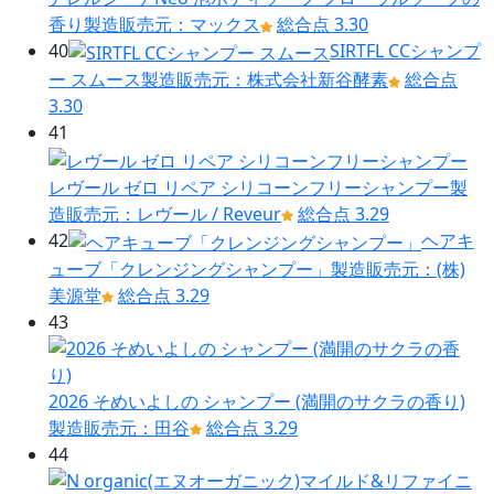
香り
製造販売元：マックス
総合点 3.30
40
SIRTFL CCシャンプ
ー スムース
製造販売元：株式会社新谷酵素
総合点
3.30
41
レヴール ゼロ リペア シリコーンフリーシャンプー
製
造販売元：レヴール / Reveur
総合点 3.29
42
ヘアキ
ューブ「クレンジングシャンプー」
製造販売元：(株)
美源堂
総合点 3.29
43
2026 そめいよしの シャンプー (満開のサクラの香り)
製造販売元：田谷
総合点 3.29
44