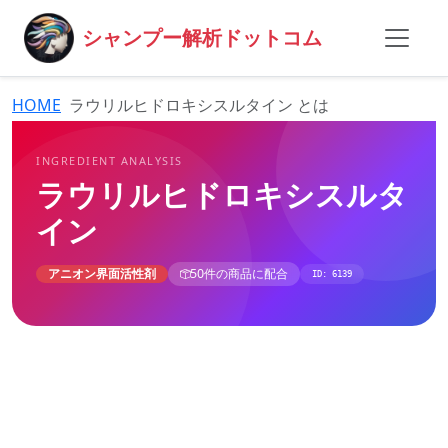
シャンプー解析ドットコム
HOME
ラウリルヒドロキシスルタイン とは
INGREDIENT ANALYSIS
ラウリルヒドロキシスルタ
イン
アニオン界面活性剤
50件の商品に配合
ID: 6139