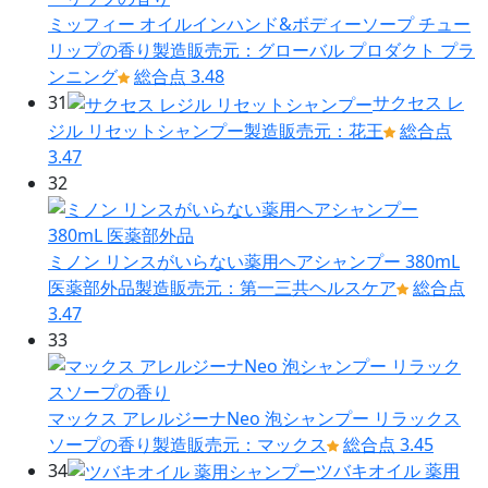
ミッフィー オイルインハンド&ボディーソープ チュー
リップの香り
製造販売元：グローバル プロダクト プラ
ンニング
総合点 3.48
31
サクセス レ
ジル リセットシャンプー
製造販売元：花王
総合点
3.47
32
ミノン リンスがいらない薬用ヘアシャンプー 380mL
医薬部外品
製造販売元：第一三共ヘルスケア
総合点
3.47
33
マックス アレルジーナNeo 泡シャンプー リラックス
ソープの香り
製造販売元：マックス
総合点 3.45
34
ツバキオイル 薬用