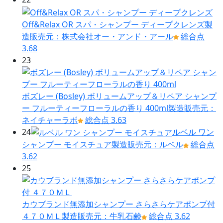
Off&Relax OR スパ・シャンプー ディープクレンズ
製
造販売元：株式会社オー・アンド・アール
総合点
3.68
23
ボズレー (Bosley) ボリュームアップ＆リペア シャンプ
ー フルーティーフローラルの香り 400ml
製造販売元：
ネイチャーラボ
総合点 3.63
24
ルベル ワン
シャンプー モイスチュア
製造販売元：ルベル
総合点
3.62
25
カウブランド無添加シャンプー さらさらケアポンプ付
４７０ＭＬ
製造販売元：牛乳石鹸
総合点 3.62