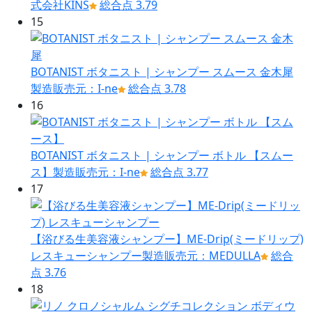
式会社KINS
総合点 3.79
15
BOTANIST ボタニスト | シャンプー スムース 金木犀
製造販売元：I-ne
総合点 3.78
16
BOTANIST ボタニスト | シャンプー ボトル 【スムー
ス】
製造販売元：I-ne
総合点 3.77
17
【浴びる生美容液シャンプー】ME-Drip(ミードリップ)
レスキューシャンプー
製造販売元：MEDULLA
総合
点 3.76
18