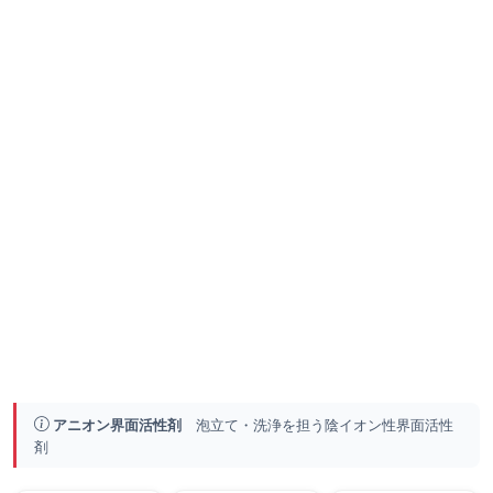
アニオン界面活性剤
泡立て・洗浄を担う陰イオン性界面活性
剤