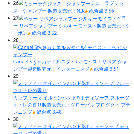
26
ミューラグジャ
ス シャンプー
製造販売元：NIK
総合点 3.56
27
ベラ
ー リペアシャンプー シルキーモイスト
製造販売元：シ
ーボン
総合点 3.52
28
Canael Style(カナエルスタイル) モイストリペア シャ
ンプー
製造販売元：インターコスメ
総合点 3.51
29
ミッフィー オイルインハンド&ボディソープ フルーツ
オ・レの香り
製造販売元：グローバル プロダクト プラ
ンニング
総合点 3.48
30