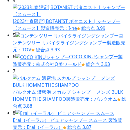
4
[2023年春限定] BOTANIST ボタニスト | シャンプー
【スムース】
製造販売元：I-ne
総合点 3.99
5
コ
ンテンツリー リバイタライジングシャンプー
製造販売
元：TOV
総合点 3.93
6
COCO KINUシャンプー
製
造販売元：株式会社Q美ワールド
総合点 3.93
7
バルクオム 濃密泡 スカルプ シャンプー メンズ BULK
HOMME THE SHAMPOO
製造販売元：バルクオム
総
合点 3.88
8
Eral（イーラル） ピュアシャンプー スムース
製造販
売元：Eral（イーラル）
総合点 3.87